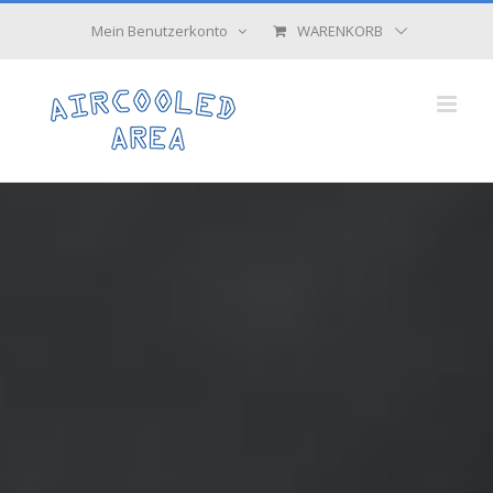
Zum
WARENKORB
Mein Benutzerkonto
Inhalt
springen